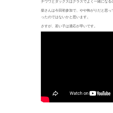
チワワとダックスはクラスでよく一緒になる
柴さんは今回初参加で、やや怖がりだと思っ
ったのではないかと思います。
さすが、若い子は適応が早いです。