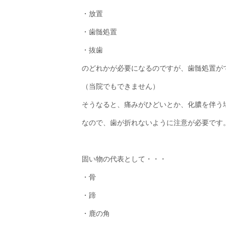
・放置
・歯髄処置
・抜歯
のどれかが必要になるのですが、歯髄処置が
（当院でもできません）
そうなると、痛みがひどいとか、化膿を伴う
なので、歯が折れないように注意が必要です
固い物の代表として・・・
・骨
・蹄
・鹿の角