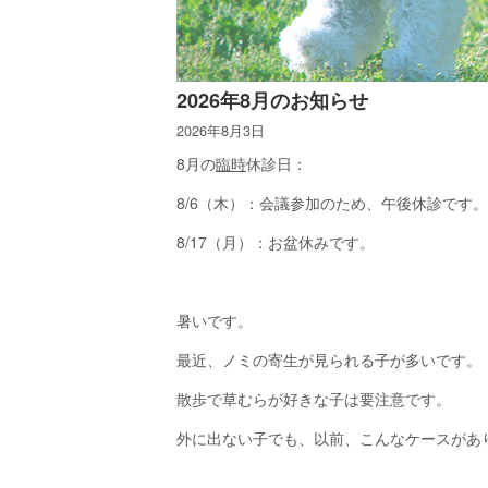
2026年8月のお知らせ
2026年8月3日
8月の
臨時
休診日：
8/6（木）：会議参加のため、午後休診です。
8/17（月）：お盆休みです。
暑いです。
最近、ノミの寄生が見られる子が多いです。
散歩で草むらが好きな子は要注意です。
外に出ない子でも、以前、こんなケースがあ