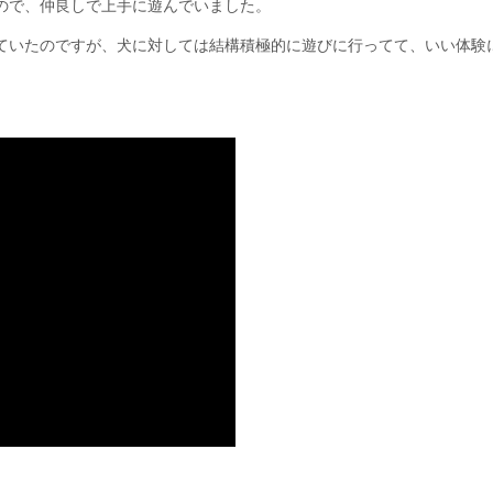
ので、仲良しで上手に遊んでいました。
ていたのですが、犬に対しては結構積極的に遊びに行ってて、いい体験