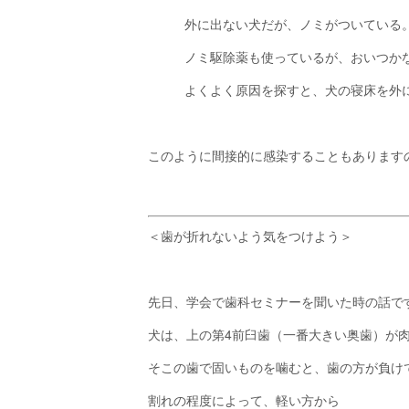
外に出ない犬だが、ノミがついている
ノミ駆除薬も使っているが、おいつか
よくよく原因を探すと、犬の寝床を外
このように間接的に感染することもあります
＜歯が折れないよう気をつけよう＞
先日、学会で歯科セミナーを聞いた時の話で
犬は、上の第4前臼歯（一番大きい奥歯）が
そこの歯で固いものを噛むと、歯の方が負け
割れの程度によって、軽い方から