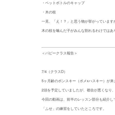
・ペットボトルのキャップ
・木の枝
一見、「え！？」と思う物が挙がっています
木の枝を噛んだ子がみんな割れるわけではあ
＜パピークラス報告＞
7/4（クラスD）
5ヶ月齢のポンスキー（ポメxハスキー）が来
2頭を予定していましたが、都合が悪くなり
今回の動画は、前半のレッスン部分も紹介し
「ふせ」の練習をしていたところです。