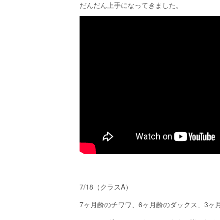
だんだん上手になってきました。
7/18（クラスA）
7ヶ月齢のチワワ、6ヶ月齢のダックス、3ヶ