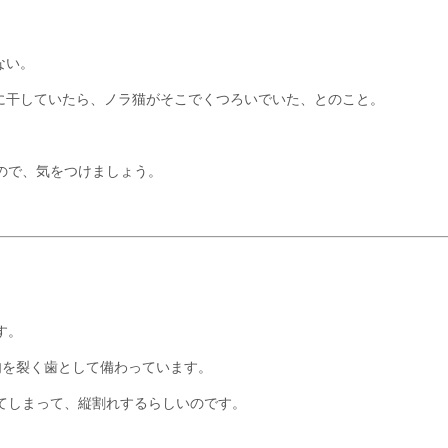
。
ない。
に干していたら、ノラ猫がそこでくつろいでいた、とのこと。
ので、気をつけましょう。
す。
肉を裂く歯として備わっています。
てしまって、縦割れするらしいのです。