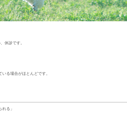
め、休診です。
ている場合がほとんどです。
。
られる」