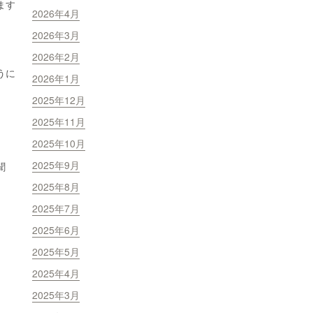
ます
2026年4月
2026年3月
2026年2月
うに
2026年1月
2025年12月
2025年11月
2025年10月
2025年9月
聞
2025年8月
2025年7月
2025年6月
2025年5月
2025年4月
2025年3月