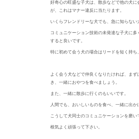
好奇心の旺盛な子犬は、散歩などで他の犬に
が、これはマナー違反に当たります。
いくらフレンドリーな犬でも、急に知らない
コミュニケーション技術の未発達な子犬に多
すると良いです。
特に初めて会う犬の場合はリードを短く持ち
よく会う犬などで仲良くなりたければ、まず
き、一緒におやつを食べましょう。
また、一緒に散歩に行くのもいいです。
人間でも、おいしいものを食べ、一緒に出か
こうして犬同士のコミュニケーションを磨い
根気よく頑張って下さい。