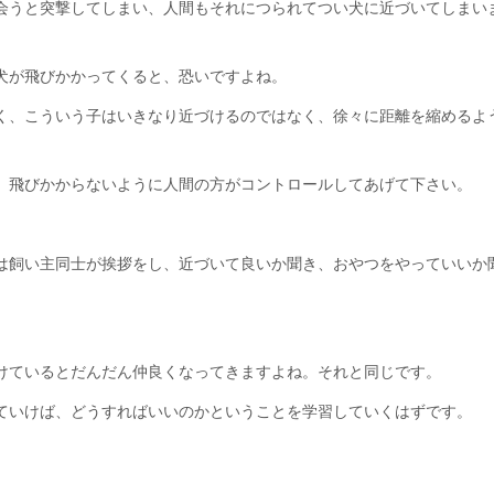
会うと突撃してしまい、人間もそれにつられてつい犬に近づいてしまい
犬が飛びかかってくると、恐いですよね。
く、こういう子はいきなり近づけるのではなく、徐々に距離を縮めるよ
、飛びかからないように人間の方がコントロールしてあげて下さい。
は飼い主同士が挨拶をし、近づいて良いか聞き、おやつをやっていいか
けているとだんだん仲良くなってきますよね。それと同じです。
ていけば、どうすればいいのかということを学習していくはずです。