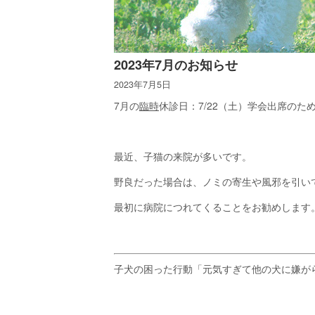
2023年7月のお知らせ
2023年7月5日
7月の
臨時
休診日：7/22（土）学会出席のた
最近、子猫の来院が多いです。
野良だった場合は、ノミの寄生や風邪を引い
最初に病院につれてくることをお勧めします
子犬の困った行動「元気すぎて他の犬に嫌が