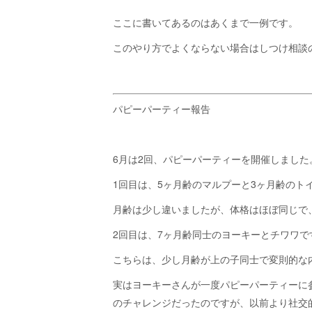
ここに書いてあるのはあくまで一例です。
このやり方でよくならない場合はしつけ相談
パピーパーティー報告
6月は2回、パピーパーティーを開催しました
1回目は、5ヶ月齢のマルプーと3ヶ月齢のト
月齢は少し違いましたが、体格はほぼ同じで
2回目は、7ヶ月齢同士のヨーキーとチワワで
こちらは、少し月齢が上の子同士で変則的な
実はヨーキーさんが一度パピーパーティーに
のチャレンジだったのですが、以前より社交