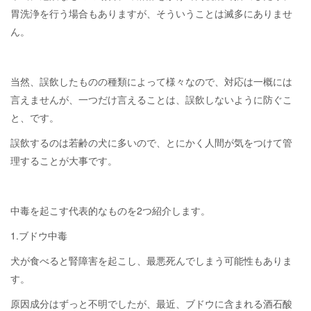
胃洗浄を行う場合もありますが、そういうことは滅多にありませ
ん。
当然、誤飲したものの種類によって様々なので、対応は一概には
言えませんが、一つだけ言えることは、誤飲しないように防ぐこ
と、です。
誤飲するのは若齢の犬に多いので、とにかく人間が気をつけて管
理することが大事です。
中毒を起こす代表的なものを2つ紹介します。
1.ブドウ中毒
犬が食べると腎障害を起こし、最悪死んでしまう可能性もありま
す。
原因成分はずっと不明でしたが、最近、ブドウに含まれる酒石酸