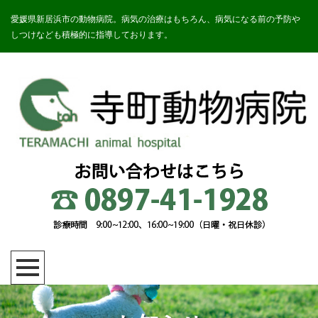
愛媛県新居浜市の動物病院。病気の治療はもちろん、病気になる前の予防や
しつけなども積極的に指導しております。