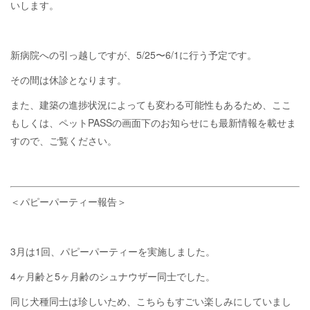
いします。
新病院への引っ越しですが、5/25〜6/1に行う予定です。
その間は休診となります。
また、建築の進捗状況によっても変わる可能性もあるため、ここ
もしくは、ペットPASSの画面下のお知らせにも最新情報を載せま
すので、ご覧ください。
＜パピーパーティー報告＞
3月は1回、パピーパーティーを実施しました。
4ヶ月齢と5ヶ月齢のシュナウザー同士でした。
同じ犬種同士は珍しいため、こちらもすごい楽しみにしていまし