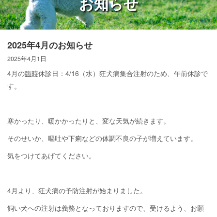
お知らせ
2025年4月のお知らせ
2025年4月1日
4月の
臨時
休診日：4/16（水）狂犬病集合注射のため、午前休診で
す。
寒かったり、暖かかったりと、変な天気が続きます。
そのせいか、嘔吐や下痢などの体調不良の子が増えています。
気をつけてあげてください。
4月より、狂犬病の予防注射が始まりました。
飼い犬への注射は義務となっておりますので、受けるよう、お願