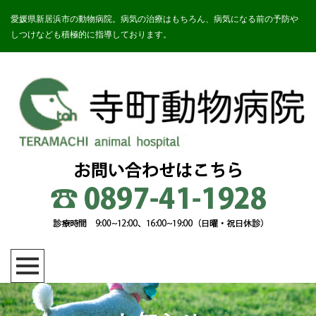
愛媛県新居浜市の動物病院。病気の治療はもちろん、病気になる前の予防や
しつけなども積極的に指導しております。