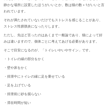
静かな場所に設置したほうがいいとか、数は猫の数＋1がいいと言
われています。
それが満たされていないだけでもストレスを感じることがあり、
ストレス性膀胱炎になったりします。
ただし、先ほど言ったのはあくまで一般論であり、猫によって好
みは違いますので、個体ごとに考えてあげる必要があります。
そこで目安になるのが、「トイレいやいやサイン」です。
・トイレの縁の部分をかく
・壁や床をかく
・排泄中にトイレの縁に足を乗せている
・足を上げている
・排泄前に砂を掘らない
・滞在時間が短い