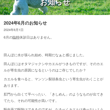
お知らせ
2024年6月のお知らせ
2024年6月1日
6月の
臨時
休診日はありません。
田んぼに水が張られ始め、時期だなぁと感じました。
田んぼにはオタマジャクシやカエルがつきものですが、そのカエ
ルが寄生虫の原因になるというのはご存じでしたか？
カエルを食べると、マンソン裂頭条虫という寄生虫がわくことが
あります。
肛門から白くて平べったい、「きしめん」のようなものが出てき
てたら、それの可能性が高いです。
駆虫薬で駆除はできるのですが、なるべくカエルは食べないよう