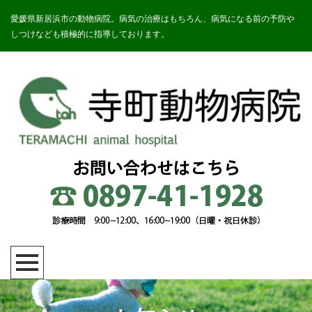
愛媛県新居浜市の動物病院。病気の治療はもちろん、病気になる前の予防や
しつけなども積極的に指導しております。