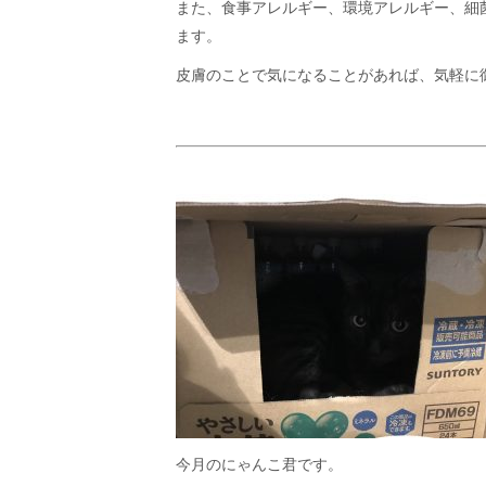
また、食事アレルギー、環境アレルギー、細
ます。
皮膚のことで気になることがあれば、気軽に
今月のにゃんこ君です。