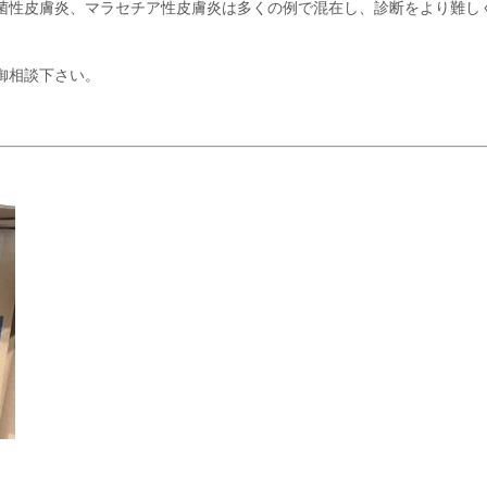
菌性皮膚炎、マラセチア性皮膚炎は多くの例で混在し、診断をより難し
御相談下さい。