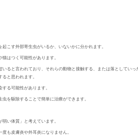
。
を起こす外部寄生虫がいるか、いないかに分かれます。
や猫はつく可能性があります。
ぼいると言われており、それらの動物と接触する、または落としていっ
すると思われます。
染する可能性があります。
生虫を駆除することで簡単に治療ができます。
が弱い体質」と考えています。
一度も皮膚炎や外耳炎になりません。