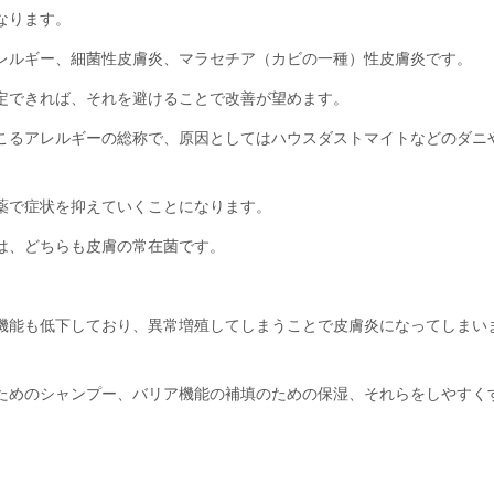
なります。
レルギー、細菌性皮膚炎、マラセチア（カビの一種）性皮膚炎です。
定できれば、それを避けることで改善が望めます。
こるアレルギーの総称で、原因としてはハウスダストマイトなどのダニ
薬で症状を抑えていくことになります。
は、どちらも皮膚の常在菌です。
機能も低下しており、異常増殖してしまうことで皮膚炎になってしまい
ためのシャンプー、バリア機能の補填のための保湿、それらをしやすく