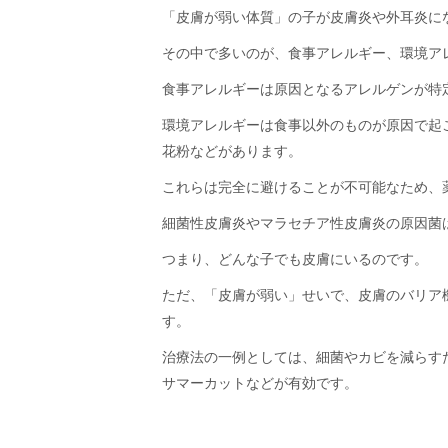
「皮膚が弱い体質」の子が皮膚炎や外耳炎に
その中で多いのが、食事アレルギー、環境ア
食事アレルギーは原因となるアレルゲンが特
環境アレルギーは食事以外のものが原因で起
花粉などがあります。
これらは完全に避けることが不可能なため、
細菌性皮膚炎やマラセチア性皮膚炎の原因菌
つまり、どんな子でも皮膚にいるのです。
ただ、「皮膚が弱い」せいで、皮膚のバリア
す。
治療法の一例としては、細菌やカビを減らす
サマーカットなどが有効です。