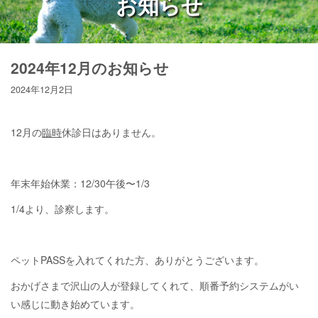
お知らせ
2024年12月のお知らせ
2024年12月2日
12月の
臨時
休診日はありません。
年末年始休業：12/30午後〜1/3
1/4より、診察します。
ペットPASSを入れてくれた方、ありがとうございます。
おかげさまで沢山の人が登録してくれて、順番予約システムがい
い感じに動き始めています。