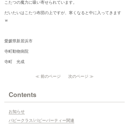
こたつの魔力に吸い寄せられています。
だいたいはこたつ布団の上ですが、寒くなると中に入ってきます
ｗ
愛媛県新居浜市
寺町動物病院
寺町 光成
≪ 前のページ
次のページ ≫
Contents
お知らせ
パピークラス/パピーパーティー関連