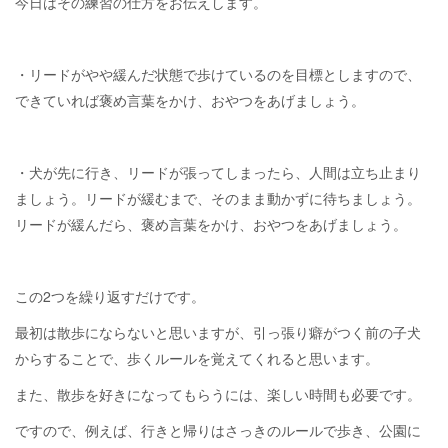
今日はその練習の仕方をお伝えします。
・リードがやや緩んだ状態で歩けているのを目標としますので、
できていれば褒め言葉をかけ、おやつをあげましょう。
・犬が先に行き、リードが張ってしまったら、人間は立ち止まり
ましょう。リードが緩むまで、そのまま動かずに待ちましょう。
リードが緩んだら、褒め言葉をかけ、おやつをあげましょう。
この2つを繰り返すだけです。
最初は散歩にならないと思いますが、引っ張り癖がつく前の子犬
からすることで、歩くルールを覚えてくれると思います。
また、散歩を好きになってもらうには、楽しい時間も必要です。
ですので、例えば、行きと帰りはさっきのルールで歩き、公園に