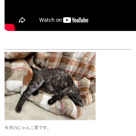
今月のにゃんこ君です。