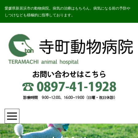
愛媛県新居浜市の動物病院。病気の治療はもちろん、病気になる前の予防や
しつけなども積極的に指導しております。