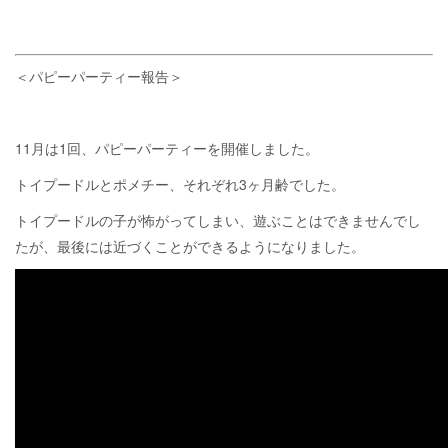
＜パピーパーティー報告＞
11月は1回、パピーパーティーを開催しました。
トイプードルとポメチー、それぞれ3ヶ月齢でした。
トイプードルの子が怖がってしまい、遊ぶことはできませんでし
たが、最後には近づくことができるようになりました。