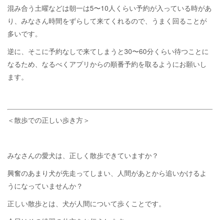
混み合う土曜などは朝一は5〜10人くらい予約が入っている時があ
り、みなさん時間をずらして来てくれるので、うまく回ることが
多いです。
逆に、そこに予約なしで来てしまうと30〜60分くらい待つことに
なるため、なるべくアプリからの順番予約を取るようにお願いし
ます。
＜散歩での正しい歩き方＞
みなさんの愛犬は、正しく散歩できていますか？
興奮のあまり犬が先走ってしまい、人間があとから追いかけるよ
うになっていませんか？
正しい散歩とは、犬が人間について歩くことです。