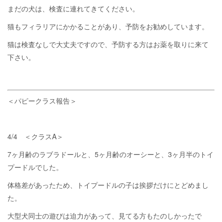
まだの犬は、検査に連れてきてください。
猫もフィラリアにかかることがあり、予防をお勧めしています。
猫は検査なしで大丈夫ですので、予防する方はお薬を取りに来て
下さい。
＜パピークラス報告＞
4/4 ＜クラスA＞
7ヶ月齢のラブラドールと、5ヶ月齢のオーシーと、3ヶ月半のトイ
プードルでした。
体格差があったため、トイプードルの子は挨拶だけにとどめまし
た。
大型犬同士の遊びは迫力があって、見てる方もたのしかったで