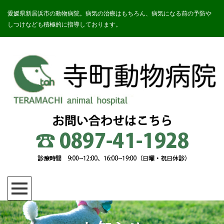
愛媛県新居浜市の動物病院。病気の治療はもちろん、病気になる前の予防や
しつけなども積極的に指導しております。