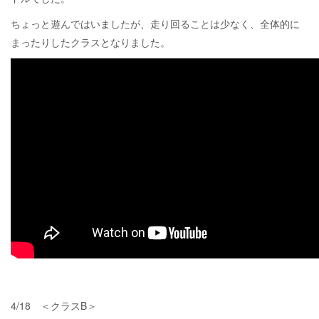
ちょっと遊んではいましたが、走り回ることは少なく、全体的に
まったりしたクラスとなりました。
4/18 ＜クラスB＞