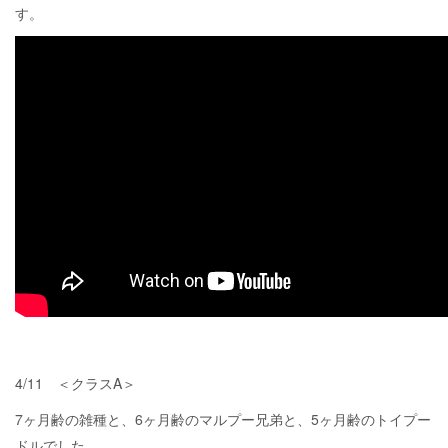
す。
4/11 ＜クラスA＞
7ヶ月齢の雑種と、6ヶ月齢のマルプー兄弟と、5ヶ月齢のトイプー
ドルでした。