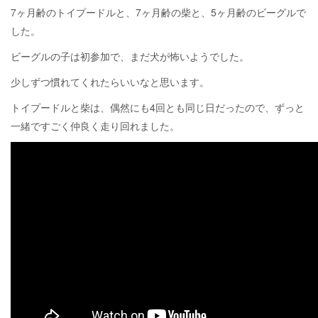
7ヶ月齢のトイプードルと、7ヶ月齢の柴と、5ヶ月齢のビーグルで
した。
ビーグルの子は初参加で、まだ犬が怖いようでした。
少しずつ慣れてくれたらいいなと思います。
トイプードルと柴は、偶然にも4回とも同じ日だったので、ずっと
一緒ですごく仲良く走り回れました。