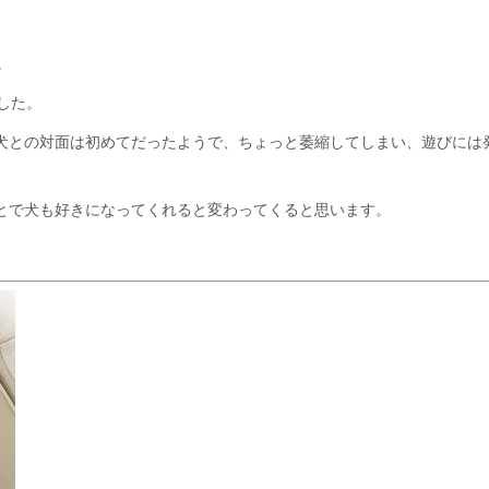
。
した。
犬との対面は初めてだったようで、ちょっと萎縮してしまい、遊びには
とで犬も好きになってくれると変わってくると思います。