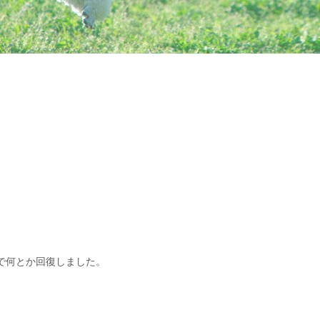
。
で何とか回復しました。