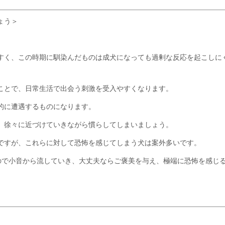
ょう＞
すく、この時期に馴染んだものは成犬になっても過剰な反応を起こしに
ことで、日常生活で出会う刺激を受入やすくなります。
的に遭遇するものになります。
、徐々に近づけていきながら慣らしてしまいましょう。
ですが、これらに対して恐怖を感じてしまう犬は案外多いです。
ますので小音から流していき、大丈夫ならご褒美を与え、極端に恐怖を感じ