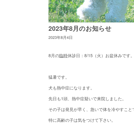
2023年8月のお知らせ
2023年8月4日
8月の
臨時
休診日：8/15（火）お盆休みです
猛暑です。
犬も熱中症になります。
先日も1頭、熱中症疑いで来院しました。
その子は発見が早く、急いで体を冷やすこと
特に高齢の子は気をつけて下さい。