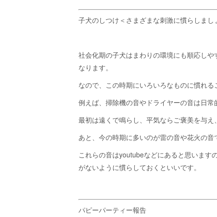
子犬のしつけ＜さまざまな刺激に慣らしまし
社会化期の子犬はまわりの環境にも順応しや
なります。
なので、この時期にいろいろなものに慣れる
例えば、掃除機の音やドライヤーの音は日常
最初は遠くで鳴らし、平気ならご褒美を与え
あと、今の時期に多いのが雷の音や花火の音
これらの音はyoutubeなどにあると思い
がないように慣らしておくといいです。
パピーパーティー報告