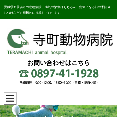
愛媛県新居浜市の動物病院。病気の治療はもちろん、病気になる前の予防や
しつけなども積極的に指導しております。