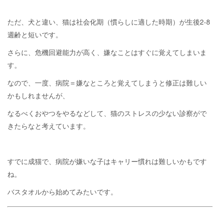
ただ、犬と違い、猫は社会化期（慣らしに適した時期）が生後2-8
週齢と短いです。
さらに、危機回避能力が高く、嫌なことはすぐに覚えてしまいま
す。
なので、一度、病院＝嫌なところと覚えてしまうと修正は難しい
かもしれませんが、
なるべくおやつをやるなどして、猫のストレスの少ない診察がで
きたらなと考えています。
すでに成猫で、病院が嫌いな子はキャリー慣れは難しいかもです
ね。
バスタオルから始めてみたいです。