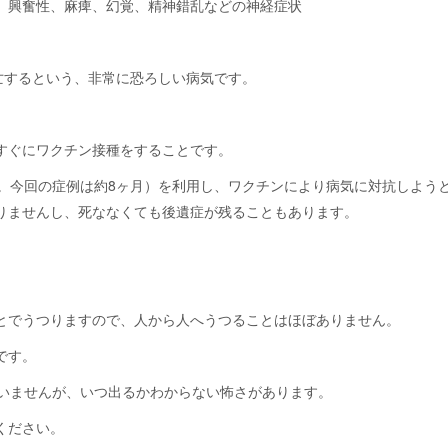
、興奮性、麻痺、幻覚、精神錯乱などの神経症状
亡するという、非常に恐ろしい病気です。
すぐにワクチン接種をすることです。
月。今回の症例は約8ヶ月）を利用し、ワクチンにより病気に対抗しよう
りませんし、死ななくても後遺症が残ることもあります。
とでうつりますので、人から人へうつることはほぼありません。
です。
ていませんが、いつ出るかわからない怖さがあります。
ください。