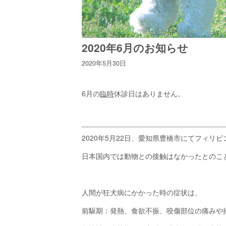
2020年6月のお知らせ
2020年5月30日
6月の
臨時
休診日はありません。
2020年5月22日、愛知県豊橋市にてフィ
日本国内では動物との接触はなかったとのこ
人間が狂犬病にかかった時の症状は、
前駆期：発熱、食欲不振、咬傷部位の痛みや