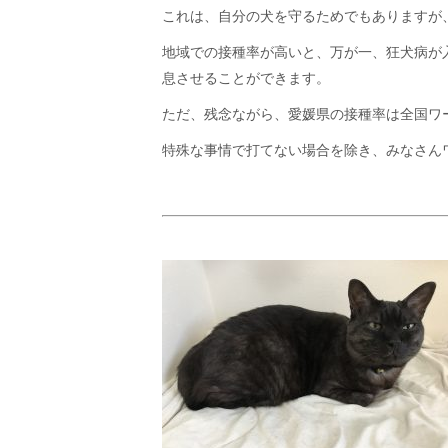
これは、自分の犬を守るためでもありますが
地域での接種率が高いと、万が一、狂犬病が
息させることができます。
ただ、残念ながら、愛媛県の接種率は全国ワ
特殊な事情で打てない場合を除き、みなさん